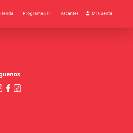
 Tienda
Programa Ez+
Vacantes
Mi Cuenta
íguenos