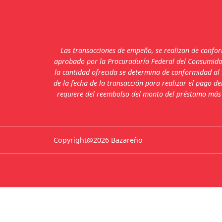
Las transacciones de empeño, se realizan de confo
aprobado por la Procuraduría Federal del Consumidor,
la cantidad ofrecida se determina de conformidad al 
de la fecha de la transacción para realizar el pago 
requiere del reembolso del monto del préstamo más s
Copyright@2026 Bazareño