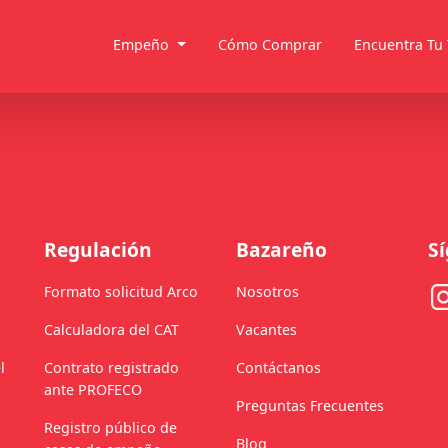
Empeño
Cómo Comprar
Encuentra Tu
Regulación
Bazareño
S
Formato solicitud Arco
Nosotros
Calculadora del CAT
Vacantes
l
Contrato registrado
Contáctanos
ante PROFECO
Preguntas Frecuentes
Registro público de
Blog