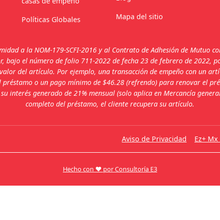
casas de empeño
Mapa del sitio
Políticas Globales
rmidad a la NOM-179-SCFI-2016 y al Contrato de Adhesión de Mutuo con 
 bajo el número de folio 711-2022 de fecha 23 de febrero de 2022, por 
valor del artículo. Por ejemplo, una transacción de empeño con un artí
del préstamo o un pago mínimo de $46.28 (refrendo) para renovar el pré
u interés generado de 21% mensual (solo aplica en Mercancía general)
completo del préstamo, el cliente recupera su artículo.
Aviso de Privacidad
Ez+ Mx 
Hecho con ❤ por Consultoría E3