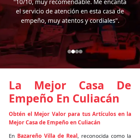
a
"Muy buen servicio al cliente en esta
casa de empeño, muy atentos conmigo.
Soy cliente desde hace casi 15 años".
La Mejor Casa De
Empeño En Culiacán
Obtén el Mejor Valor para tus Artículos en la
Mejor Casa de Empeño en Culiacán
En
Bazareño Villa de Real
, reconocida como la