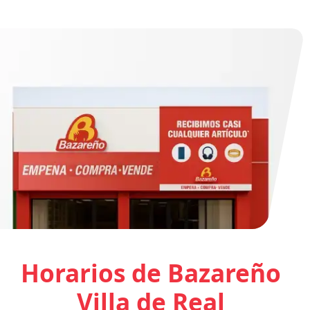
Horarios de Bazareño
Villa de Real