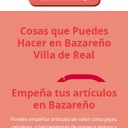
Cosas que Puedes
Hacer en Bazareño
Villa de Real
1
Empeña tus artículos
en Bazareño
Puedes empeñar artículos de valor como joyas,
celulares, y herramientas de manera segura y