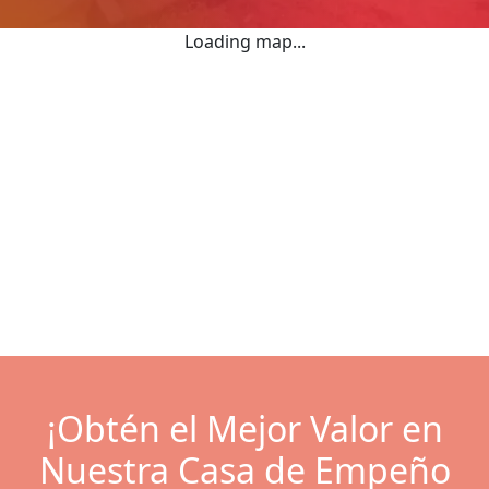
Loading map...
¡Obtén el Mejor Valor en
Nuestra Casa de Empeño