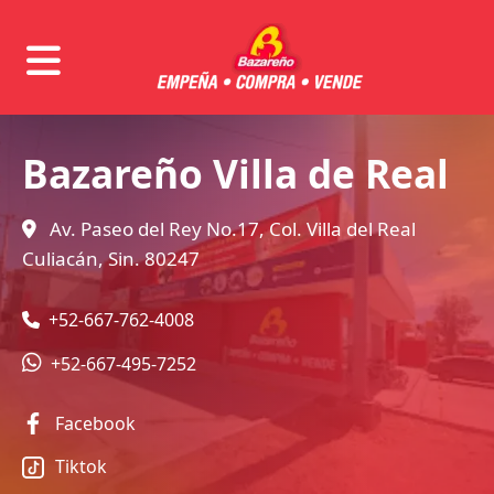
Bazareño Villa de Real
Av. Paseo del Rey No.17, Col. Villa del Real
Culiacán, Sin. 80247
+52-667-762-4008
+52‪-‪‪667-495-7252‬
Facebook
Tiktok