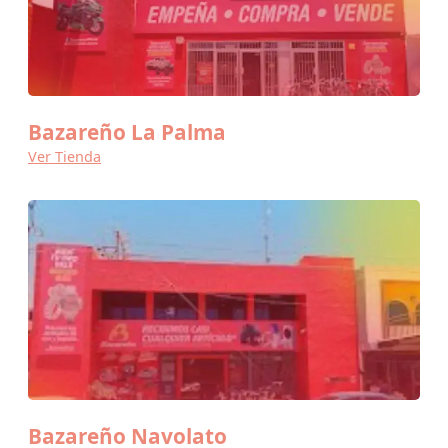
Bazareño La Palma
Ver Tienda
Bazareño Navolato