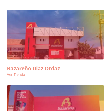
Bazareño Diaz Ordaz
Ver Tienda