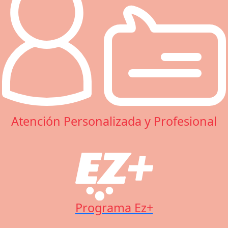
Atención Personalizada y Profesional
Programa Ez+