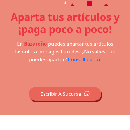
3
Aparta tus artículos y
¡paga poco a poco!
En
Bazareño
puedes apartar tus artículos
favoritos con pagos flexibles. ¿No sabes qué
puedes apartar?
Consulta aquí.
Escribir A Sucursal