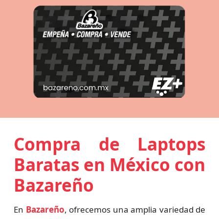
Compra de Laptops
Baratas en México con
Bazareño
En
Bazareño
, ofrecemos una amplia variedad de