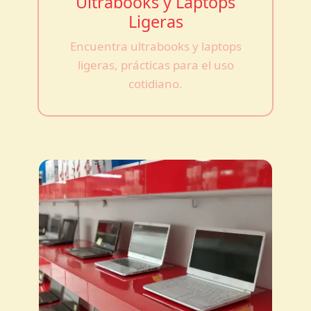
Ultrabooks y Laptops
Ligeras
Encuentra ultrabooks y laptops
ligeras, prácticas para el uso
cotidiano.