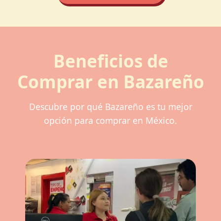
Beneficios de
Comprar en Bazareño
Descubre por qué Bazareño es tu mejor
opción para comprar en México.