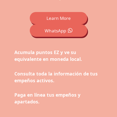
Learn More
WhatsApp
Acumula puntos EZ y ve su
equivalente en moneda local.
Consulta toda la información de tus
empeños activos.
Paga en línea tus empeños y
apartados.